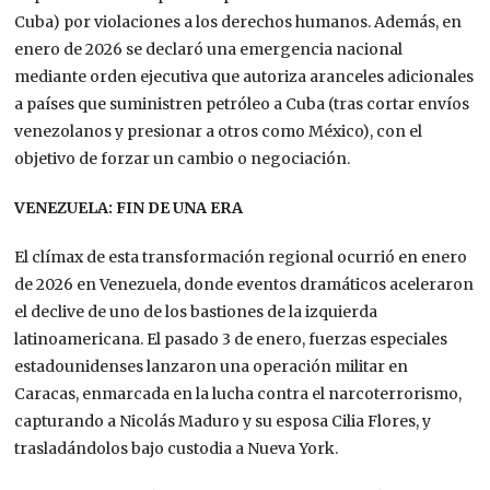
Cuba)
por violaciones a los derechos humanos. Además, en
enero de 2026 se declaró una emergencia nacional
mediante orden ejecutiva que autoriza aranceles adicionales
a países que suministren petróleo a Cuba (tras cortar envíos
venezolanos y presionar a otros como México), con el
objetivo de forzar un cambio o negociación.
VENEZUELA: FIN DE UNA ERA
El clímax de esta transformación regional ocurrió en enero
de 2026 en Venezuela, donde eventos dramáticos aceleraron
el declive de uno de los bastiones de la izquierda
latinoamericana. El pasado 3 de enero, fuerzas especiales
estadounidenses lanzaron una operación militar en
Caracas, enmarcada en la lucha contra el narcoterrorismo,
capturando a Nicolás Maduro y su esposa Cilia Flores, y
trasladándolos bajo custodia a Nueva York.