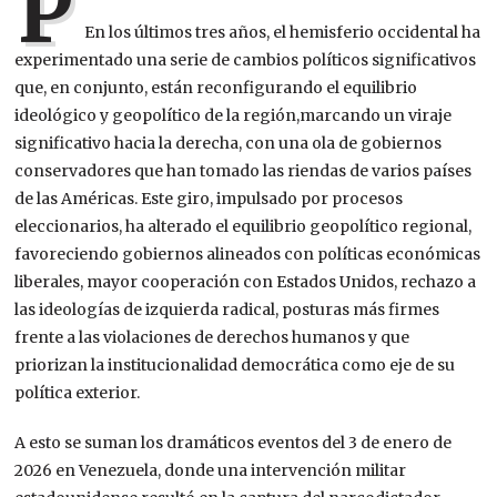
P
En los últimos tres años, el hemisferio occidental ha
experimentado una serie de cambios políticos significativos
que,
en conjunto, están reconfigurando el equilibrio
ideológico y geopolítico de la región,
marcando un viraje
significativo hacia la derecha, con una ola de gobiernos
conservadores que han tomado las riendas de varios países
de las Américas. Este giro, impulsado por procesos
eleccionarios, ha alterado el equilibrio geopolítico regional,
favoreciendo gobiernos alineados con políticas económicas
liberales, mayor cooperación con Estados Unidos, rechazo a
las ideologías de izquierda radical,
posturas más firmes
frente a las violaciones de derechos humanos y que
priorizan la institucionalidad democrática como eje de su
política exterior.
A esto se suman los dramáticos eventos del 3 de enero de
2026 en Venezuela, donde una intervención militar