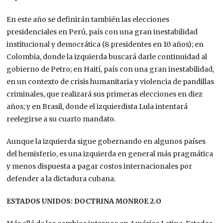
En este año se definirán también las elecciones
presidenciales en Perú, país con una gran inestabilidad
institucional y democrática (8 presidentes en 10 años); en
Colombia, donde la izquierda buscará darle continuidad al
gobierno de Petro; en Haití, país con una gran inestabilidad,
en un contexto de crisis humanitaria y violencia de pandillas
criminales, que realizará sus primeras elecciones en diez
años; y en Brasil, donde el izquierdista Lula intentará
reelegirse a su cuarto mandato.
Aunque la izquierda sigue gobernando en algunos países
del hemisferio, es una izquierda en general más pragmática
y menos dispuesta a pagar costos internacionales por
defender a la dictadura cubana.
ESTADOS UNIDOS: DOCTRINA MONROE 2.O