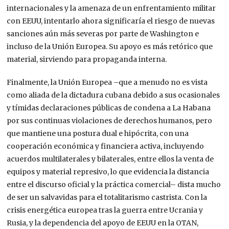
internacionales y la amenaza de un enfrentamiento militar
con EEUU, intentarlo ahora significaría
el riesgo de nuevas
sanciones aún más severas por parte de Washington e
incluso de la Unión Europea.
Su apoyo es más retórico que
material, sirviendo para propaganda interna.
Finalmente, la Unión Europea –que a menudo no es vista
como aliada de la dictadura cubana debido a sus ocasionales
y tímidas declaraciones públicas de condena a La Habana
por sus continuas
violaciones de derechos humanos, pero
que mantiene una postura dual e hipócrita, con una
c
ooperación económica y financiera activa, incluyendo
acuerdos multilaterales y bilaterales, entre ellos
la venta de
equipos y material represivo, lo que evidencia la distancia
entre el discurso oficial y la práctica comercial
–
dista mucho
de ser un salvavidas para el totalitarismo castrista.
Con la
crisis energética europea tras la guerra entre Ucrania y
Rusia, y la dependencia del apoyo de EEUU en la OTAN,