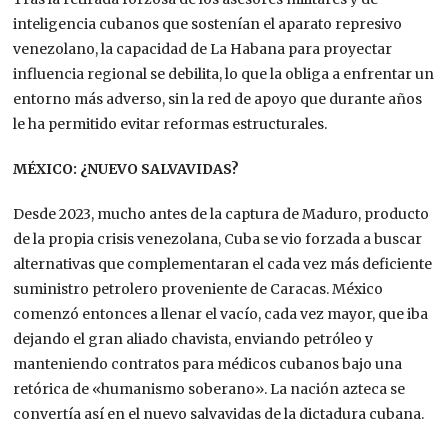
inteligencia cubanos que sostenían el aparato represivo
venezolano, la capacidad de La Habana para proyectar
influencia regional se debilita, lo que la obliga a
enfrentar un
entorno más adverso, sin la red de apoyo que durante años
le ha permitido evitar reformas estructurales.
MÉXICO: ¿NUEVO SALVAVIDAS?
Desde 2023, mucho antes de la captura de Maduro, producto
de la propia crisis venezolana, Cuba se vio forzada a buscar
alternativas que complementaran el cada vez más deficiente
suministro petrolero proveniente de Caracas. México
comenzó entonces a llenar el vacío, cada vez mayor, que iba
dejando el gran aliado chavista,
enviando petróleo y
manteniendo contratos para médicos cubanos bajo una
retórica de «humanismo soberano». La nación azteca se
convertía así en el nuevo salvavidas de la dictadura cubana.