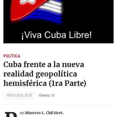
POLÍTICA
Cuba frente a la nueva
realidad geopolítica
hemisférica (1ra Parte)
Views: 57
09/02/2026 20:35
or
Minervo L. Chil Siret.