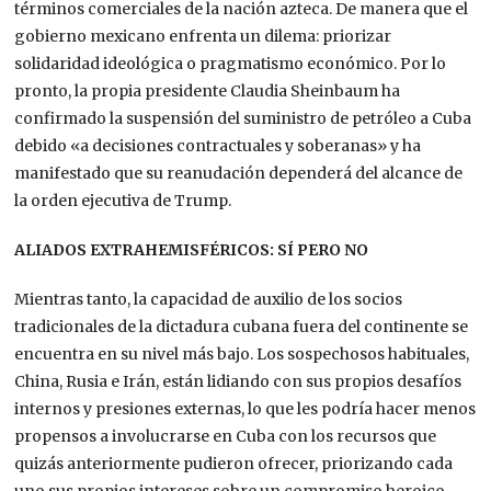
términos comerciales de la nación azteca.
De manera que
el
gobierno mexicano enfrenta un dilema: priorizar
solidaridad ideológica o pragmatismo económico. Por lo
pronto, la propia presidente Claudia Sheinbaum ha
confirmado la suspensión del suministro de petróleo a Cuba
debido «a decisiones contractuales y soberanas» y ha
manifestado que su reanudación dependerá del alcance de
la orden ejecutiva de Trump.
ALIADOS EXTRAHEMISFÉRICOS: SÍ PERO NO
Mientras tanto, la
capacidad de auxilio de los socios
tradicionales de la dictadura cubana fuera del continente se
encuentra en su nivel más bajo. Los sospechosos habituales,
China, Rusia e Irán, están lidiando con sus propios desafíos
internos y presiones externas, lo que les podría hacer menos
propensos a involucrarse en Cuba con los recursos que
quizás anteriormente pudieron ofrecer,
priorizando cada