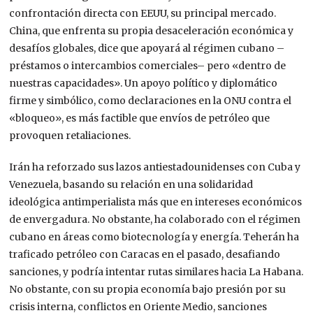
confrontación directa con EEUU
, su principal mercado
.
China, que enfrenta su propia desaceleración económica y
desafíos globales,
dice que apoyará al régimen cubano –
préstamos o intercambios comerciales–
pero «dentro de
nuestras capacidades».
Un
apoyo político y diplomático
firme y
simbólico, como declaraciones en la ONU contra el
«bloqueo», es más factible que envíos de petróleo que
provoquen retaliaciones.
Irán
ha reforzado sus lazos antiestadounidenses con Cuba y
Venezuela, basando su relación en una solidaridad
ideológica antimperialista más que en intereses económicos
de envergadura.
No obstante, ha colaborado con el régimen
cubano en áreas como biotecnología y energía. Teherán ha
traficado petróleo con Caracas en el pasado, desafiando
sanciones, y podría intentar rutas similares hacia La Habana.
No obstante, con su propia economía bajo presión por su
crisis interna, conflictos en Oriente Medio, sanciones