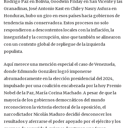
Rodrigo Paz en
Bolivia, Goodwin Friday en San Vicente y las
Granadinas, José Antonio Kast en Chile y Nasry Asfura en
Honduras, hubo un giro en esos países hacia gobiernos de
tendencia más conservadora.
Estos procesos no solo
respondieron a descontentos locales con la inflación, la
inseguridad y la corrupción, sino que también se alinearon
con un contexto global de repliegue de la izquierda
populista.
Aquí merece una mención especial el caso de Venezuela,
donde
Edmundo González logró imponerse
abrumadoramente en la
elección presidencial del 2024,
impulsado por una coalición encabezada por la hoy Premio
Nobel de la Paz, María Corina Machado
. A pesar de que la
mayoría de los gobiernos democráticos del mundo
reconocieron la victoria electoral de la oposición, el
narcodictador Nicolás Maduro
decidió desconocer los
resultados y aferrarse el poder apoyado por el ejército y los