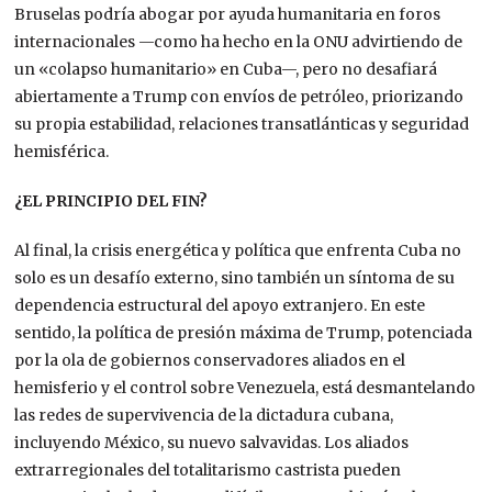
Bruselas podría abogar por ayuda humanitaria en foros
internacionales —como ha hecho en la ONU advirtiendo de
un «colapso humanitario» en Cuba—, pero no desafiará
abiertamente a Trump con envíos de petróleo, priorizando
su propia estabilidad,
relaciones transatlánticas
y
seguridad
hemisférica.
¿EL PRINCIPIO DEL FIN?
Al final, la crisis energética y política que enfrenta Cuba no
solo es un desafío externo, sino también un síntoma de su
dependencia estructural del apoyo extranjero. En este
sentido, l
a política de presión máxima de Trump, potenciada
por la ola de gobiernos conservadores aliados en el
hemisferio y el control sobre Venezuela, está desmantelando
las redes de supervivencia de la dictadura cubana,
incluyendo México, su nuevo salvavidas. L
os
aliados
extrarregionales del
totalitarismo castrista
pueden