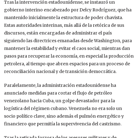
Tras la intervención estadounidense, se instauró un
gobierno interino encabezado por Delcy Rodríguez, que ha
mantenido inicialmente la estructura de poder chavista.
Estas autoridades interinas, más allá de la retórica de sus
discursos, están encargadas de administrar el país
siguiendo las directrices emanadas desde Washington, para
mantener la estabilidad y evitar el caos social, mientras dan
pasos para recuperar la economía, en especial la producción
petrolera, al tiempo que abren espacios para un proceso de
reconciliación nacional y de transición democrática.
Paralelamente, la administración estadounidense ha
anunciado medidas para cortar el flujo de petróleo
venezolano hacia Cuba,
un golpe devastador para la
logística del régimen cubano. Venezuela no era solo un
socio político clave, sino además el pulmón energético y
financiero que permitía la supervivencia del castrismo.
Tras la retirada forzosa de los asesores militares y de