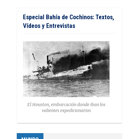
Especial Bahía de Cochinos: Textos,
Vídeos y Entrevistas
El Houston, embarcación donde iban los
valientes expedicionarios