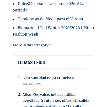
Dolce&Gabbana Taormina 2026: Alta
Sartoria
Tendencias de Moda para el Verano
Blumarine | Fall Winter 2025/2026 | Milan
Fashion Week
More in this category »
LO MAS LEIDO
A Su Santidad Papa Francisco
38030 views
Alban Gervaise, médico militar
degollado frente a sus niños a la salida
de un colegio católico en Marsella