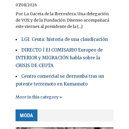
07/08/2026
Por La Gaceta de la Iberosfera. Una delegación
de VOX y de la Fundación Disenso acompañará
este viernes al presidente de la [...]
LGI. Ceuta: historia de una claudicación
DIRECTO | El COMISARIO Europeo de
INTERIOR y MIGRACIÓN habla sobre la
CRISIS DE CEUTA
Centro comercial se derrumba tras un
potente terremoto en Kumamoto
More in this category »
MODA