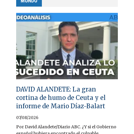
MUNDO
DAVID ALANDETE: La gran
cortina de humo de Ceuta y el
informe de Mario Díaz-Balart
07/08/2026
Por David Alandete/Diario ABC. ¿Y si el Gobierno
español hubiera encontrado el culpable