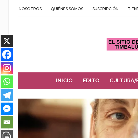
NOSOTROS
QUIÉNES SOMOS
SUSCRIPCIÓN
TIEN
INICIO
EDITO
CULTURA/