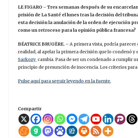
LE FIGARO – Tres semanas después de su encarcelamie
prisión de La Santé el lunes tras la decisión del tribu
esta decisión la anulación de la orden de ejecución p
como un retroceso para la opinión pública francesa?
BÉATRICE BRUGÈRE. –
A primera vista, podría parecer 
realidad, al apelar la primera decisión que lo condenó y
Sarkozy
cambia. Pasa de ser un condenado a cumplir una 
principio de presunción de inocencia. Los criterios para
Pulse aquí para seguir leyendo en la fuente.
Compartir