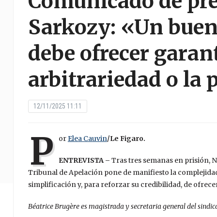
Comunicado de pre
Sarkozy: «Un buen
debe ofrecer garant
arbitrariedad o la 
12/11/2025 11:11
P
or
Elea Cauvin
/Le Figaro.
ENTREVISTA –
Tras tres semanas en prisión, Ni
Tribunal de Apelación pone de manifiesto la complejidad 
simplificación y, para reforzar su credibilidad, de ofre
Béatrice Brugère es magistrada y secretaria general del sindic