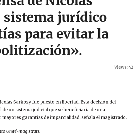
nsa de Nicolas
 sistema jurídico
ías para evitar la
politización».
Views: 42
colas Sarkozy fue puesto en libertad. Esta decisión del
de un sistema judicial que se beneficiaría de una
cer mayores garantías de imparcialidad, señala el magistrado.
ato Unité-magistrats.