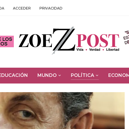
DA
ACCEDER
PRIVACIDAD
EDUCACIÓN
MUNDO
POLÍTICA
ECONOM