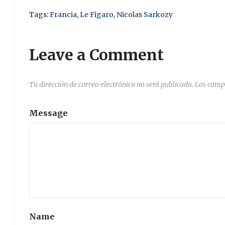
Tags:
Francia
,
Le Figaro
,
Nicolas Sarkozy
Leave a Comment
Tu dirección de correo electrónico no será publicada.
Los camp
Message
Name