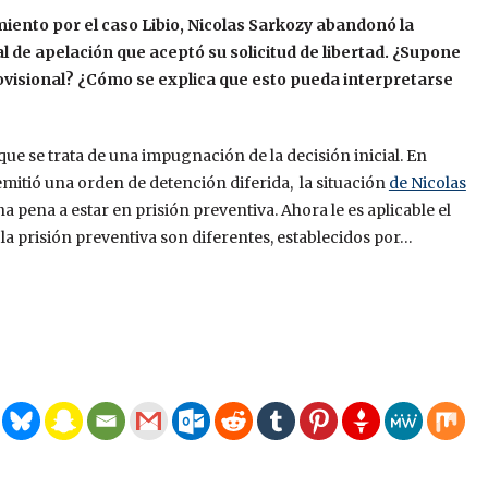
nto por el caso Libio, Nicolas Sarkozy abandonó la
nal de apelación que aceptó su solicitud de libertad. ¿Supone
rovisional? ¿Cómo se explica que esto pueda interpretarse
que se trata de una impugnación de la decisión inicial. En
 emitió una orden de detención diferida, la situación
de Nicolas
pena a estar en prisión preventiva. Ahora le es aplicable el
 la prisión preventiva son diferentes, establecidos por…