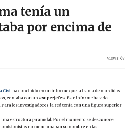
ama tenía un
taba por encima de
Views: 67
 Civil
ha concluido en un informe que la trama de mordidas
tros, contaba con un
«superjefe»
. Este informe ha sido
 Para los investigadores, la red tenía con una figura superior
n una estructura piramidal. Por el momento se desconoce
os comisionistas no mencionaban su nombre en las