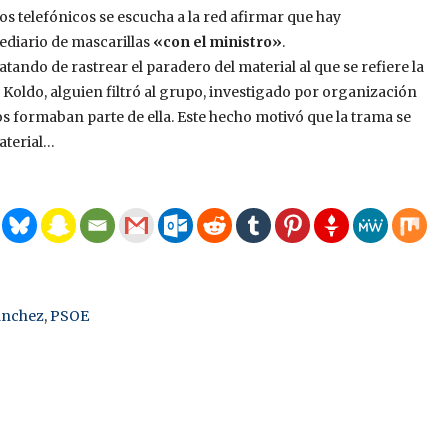
 telefónicos se escucha a la red afirmar que hay
ediario de mascarillas
«con el ministro»
.
ando de rastrear el paradero del material al que se refiere la
Koldo, alguien filtró al grupo, investigado por organización
os formaban parte de ella. Este hecho motivó que la trama se
aterial…
ánchez
,
PSOE