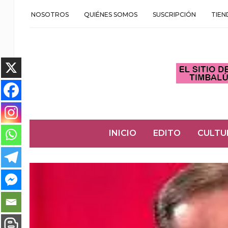
NOSOTROS
QUIÉNES SOMOS
SUSCRIPCIÓN
TIEN
INICIO
EDITO
CULTU