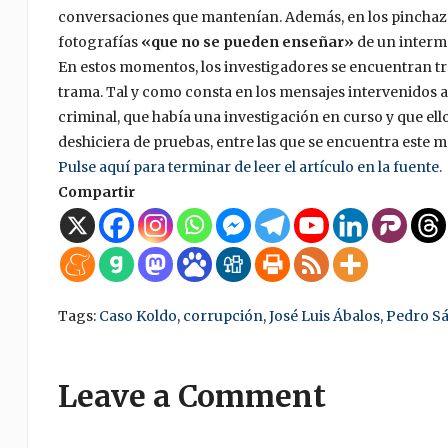
conversaciones que mantenían. Además, en los pinchazos
fotografías
«que no se pueden enseñar»
de un interm
En estos momentos, los investigadores se encuentran trat
trama. Tal y como consta en los mensajes intervenidos a 
criminal, que había una investigación en curso y que ell
deshiciera de pruebas, entre las que se encuentra este m
Pulse aquí para terminar de leer el artículo en la fuente.
Compartir
Tags:
Caso Koldo
,
corrupción
,
José Luis Ábalos
,
Pedro S
Leave a Comment