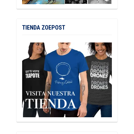
TIENDA ZOEPOST