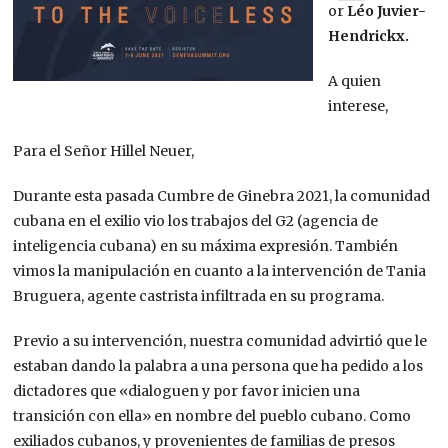
or
Léo Juvier-
Hendrickx.
A quien
interese,
Para el Señor Hillel Neuer,
Durante esta pasada Cumbre de Ginebra 2021, la comunidad
cubana en el exilio vio los trabajos del G2 (agencia de
inteligencia cubana) en su máxima expresión. También
vimos la manipulación en cuanto a la intervención de Tania
Bruguera, agente castrista infiltrada en su programa.
Previo a su intervención, nuestra comunidad advirtió que le
estaban dando la palabra a una persona que ha pedido a los
dictadores que «dialoguen y por favor inicien una
transición con ella» en nombre del pueblo cubano. Como
exiliados cubanos, y provenientes de familias de presos