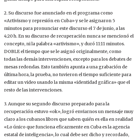
2. Su discurso fue anunciado en el programa como
«Artivismo y represión en Cuba» y se le asignaron 5
minutos para pronunciar este discurso el 7 de junio, a las
4:20 h. En su discurso de recuperación nunca se mencionó el
concepto, ni la palabra «artivismo», y duró 11:11 minutos.
DOBLE el tiempo que se le asignó originalmente, como
todas las demás intervenciones, excepto para los debates de
mesas redondas. Esto también apunta a una grabación de
última hora, la prueba, no tuvieron el tiempo suficiente para
editar un video usando la misma «identidad gráfica» que el
resto de las intervenciones.
3. Aunque su segundo discurso preparado para la
recuperación estuvo «ok», logró enviarnos un mensaje muy
claro a los cubanos libres que saben quién es ella en realidad
«Lo único que funciona eficazmente en Cuba es la agencia
estatal de inteligencia», lo cual debe ser dicho y recordado,