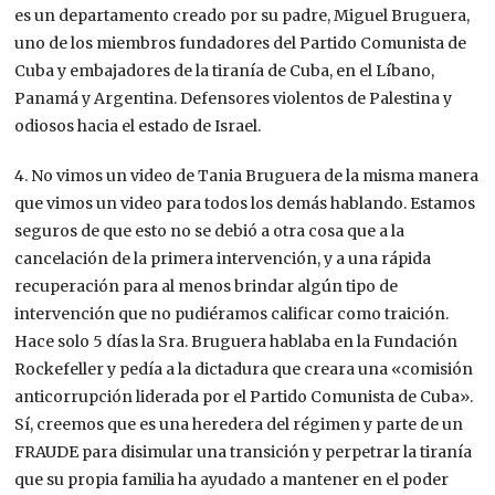
es un departamento creado por su padre, Miguel Bruguera,
uno de los miembros fundadores del Partido Comunista de
Cuba y embajadores de la tiranía de Cuba, en el Líbano,
Panamá y Argentina. Defensores violentos de Palestina y
odiosos hacia el estado de Israel.
4. No vimos un video de Tania Bruguera de la misma manera
que vimos un video para todos los demás hablando. Estamos
seguros de que esto no se debió a otra cosa que a la
cancelación de la primera intervención, y a una rápida
recuperación para al menos brindar algún tipo de
intervención que no pudiéramos calificar como traición.
Hace solo 5 días la Sra. Bruguera hablaba en la Fundación
Rockefeller y pedía a la dictadura que creara una «comisión
anticorrupción liderada por el Partido Comunista de Cuba».
Sí, creemos que es una heredera del régimen y parte de un
FRAUDE para disimular una transición y perpetrar la tiranía
que su propia familia ha ayudado a mantener en el poder