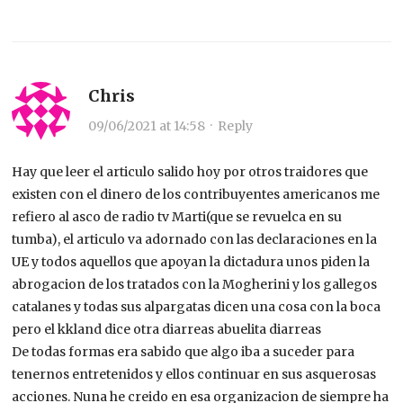
Chris
09/06/2021 at 14:58
·
Reply
Hay que leer el articulo salido hoy por otros traidores que
existen con el dinero de los contribuyentes americanos me
refiero al asco de radio tv Marti(que se revuelca en su
tumba), el articulo va adornado con las declaraciones en la
UE y todos aquellos que apoyan la dictadura unos piden la
abrogacion de los tratados con la Mogherini y los gallegos
catalanes y todas sus alpargatas dicen una cosa con la boca
pero el kkland dice otra diarreas abuelita diarreas
De todas formas era sabido que algo iba a suceder para
tenernos entretenidos y ellos continuar en sus asquerosas
acciones. Nuna he creido en esa organizacion de siempre ha