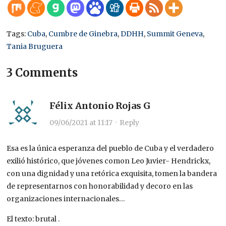
Tags:
Cuba
,
Cumbre de Ginebra
,
DDHH
,
Summit Geneva
,
Tania Bruguera
3 Comments
Félix Antonio Rojas G
09/06/2021 at 11:17
·
Reply
Esa es la única esperanza del pueblo de Cuba y el verdadero
exilió histórico, que jóvenes comon Leo Juvier- Hendrickx,
con una dignidad y una retórica exquisita, tomen la bandera
de representarnos con honorabilidad y decoro en las
organizaciones internacionales…
El texto: brutal .