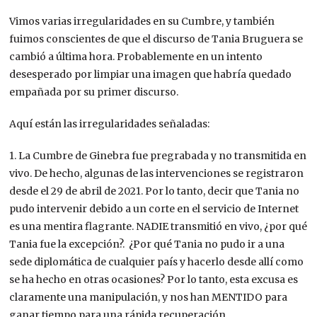
Vimos varias irregularidades en su Cumbre, y también
fuimos conscientes de que el discurso de Tania Bruguera se
cambió a última hora. Probablemente en un intento
desesperado por limpiar una imagen que habría quedado
empañada por su primer discurso.
Aquí están las irregularidades señaladas:
1. La Cumbre de Ginebra fue pregrabada y no transmitida en
vivo. De hecho, algunas de las intervenciones se registraron
desde el 29 de abril de 2021. Por lo tanto, decir que Tania no
pudo intervenir debido a un corte en el servicio de Internet
es una mentira flagrante. NADIE transmitió en vivo, ¿por qué
Tania fue la excepción?. ¿Por qué Tania no pudo ir a una
sede diplomática de cualquier país y hacerlo desde allí como
se ha hecho en otras ocasiones? Por lo tanto, esta excusa es
claramente una manipulación, y nos han MENTIDO para
ganar tiempo para una rápida recuperación.