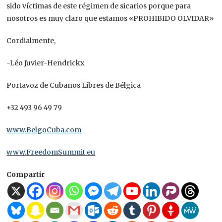
sido víctimas de este régimen de sicarios porque para
nosotros es muy claro que estamos
«PROHIBIDO OLVIDAR»
Cordialmente,
-Léo Juvier-Hendrickx
Portavoz de Cubanos Libres de Bélgica
+32 493 96 49 79
www.BelgoCuba.com
www.FreedomSummit.eu
Compartir