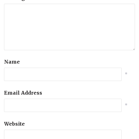
Name
*
Email Address
*
Website