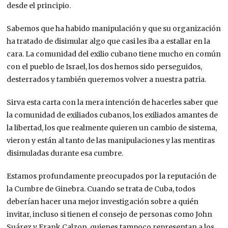
desde el principio.
Sabemos que ha habido manipulación y que su organización
ha tratado de disimular algo que casi les iba a estallar en la
cara. La comunidad del exilio cubano tiene mucho en común
con el pueblo de Israel, los dos hemos sido perseguidos,
desterrados y también queremos volver a nuestra patria.
Sirva esta carta con la mera intención de hacerles saber que
la comunidad de exiliados cubanos, los exiliados amantes de
la libertad, los que realmente quieren un cambio de sistema,
vieron y están al tanto de las manipulaciones y las mentiras
disimuladas durante esa cumbre.
Estamos profundamente preocupados por la reputación de
la Cumbre de Ginebra. Cuando se trata de Cuba, todos
deberían hacer una mejor investigación sobre a quién
invitar, incluso si tienen el consejo de personas como John
Suárez y Frank Calzon, quienes tampoco representan a los