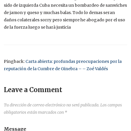
sido de izquierda Cuba necesita un bombardeo de sanwiches
de jamon y queso y muchas balas. Todo lo demas seran
daños colaterales sorry pero siempre he abogado por el uso
de la fuerza luego se harà justicia
Pingback:
Carta abierta: profundas preocupaciones por la
reputación de la Cumbre de Ginebra – – Zoé Valdés
Leave a Comment
Tu dirección de correo electrónico no será publicada.
Los campos
obligatorios están marcados con
*
Message