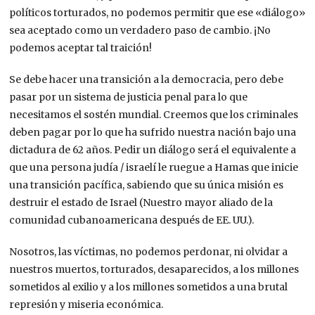
políticos torturados, no podemos permitir que ese «diálogo»
sea aceptado como un verdadero paso de cambio. ¡No
podemos aceptar tal traición!
Se debe hacer una transición a la democracia, pero debe
pasar por un sistema de justicia penal para lo que
necesitamos el sostén mundial. Creemos que los criminales
deben pagar por lo que ha sufrido nuestra nación bajo una
dictadura de 62 años. Pedir un diálogo será el equivalente a
que una persona judía / israelí le ruegue a Hamas que inicie
una transición pacífica, sabiendo que su única misión es
destruir el estado de Israel (Nuestro mayor aliado de la
comunidad cubanoamericana después de EE. UU.).
Nosotros, las víctimas, no podemos perdonar, ni olvidar a
nuestros muertos, torturados, desaparecidos, a los millones
sometidos al exilio y a los millones sometidos a una brutal
represión y miseria económica.