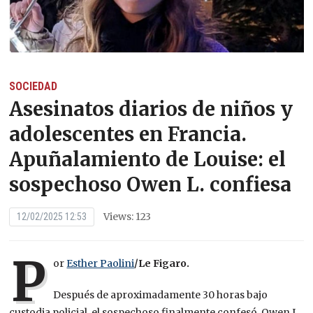
SOCIEDAD
Asesinatos diarios de niños y
adolescentes en Francia.
Apuñalamiento de Louise: el
sospechoso Owen L. confiesa
Views: 123
12/02/2025 12:53
P
or
Esther Paolini
/Le Figaro.
Después de aproximadamente 30 horas bajo
custodia policial, el sospechoso finalmente confesó. Owen L.,