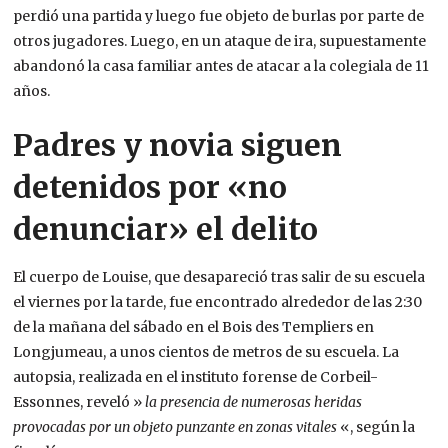
perdió una partida y luego fue objeto de burlas por parte de
otros jugadores. Luego, en un ataque de ira, supuestamente
abandonó la casa familiar antes de atacar a la colegiala de 11
años.
Padres y novia siguen
detenidos por «no
denunciar» el delito
El cuerpo de Louise, que desapareció tras salir de su escuela
el viernes por la tarde, fue encontrado alrededor de las 2:30
de la mañana del sábado en el Bois des Templiers en
Longjumeau, a unos cientos de metros de su escuela. La
autopsia, realizada en el instituto forense de Corbeil-
Essonnes, reveló »
la presencia de numerosas heridas
provocadas por un objeto punzante en zonas vitales
«, según la