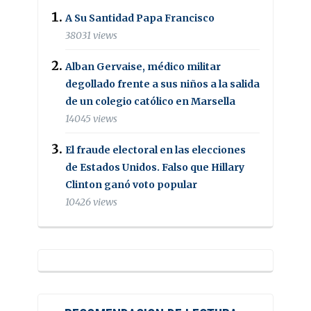
A Su Santidad Papa Francisco
38031 views
Alban Gervaise, médico militar
degollado frente a sus niños a la salida
de un colegio católico en Marsella
14045 views
El fraude electoral en las elecciones
de Estados Unidos. Falso que Hillary
Clinton ganó voto popular
10426 views