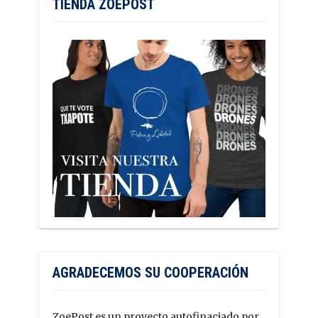
TIENDA ZOEPOST
AGRADECEMOS SU COOPERACIÓN
ZoePost es un proyecto autofinaciado por