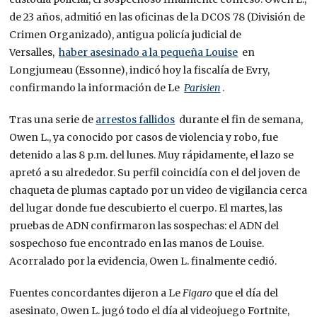
de 23 años, admitió en las oficinas de la DCOS 78 (División de
Crimen Organizado), antigua policía judicial de
Versalles,
haber asesinado a la pequeña Louise
en
Longjumeau (Essonne), indicó hoy la fiscalía de Evry,
confirmando la información de Le
Parisien
.
Tras una serie de
arrestos fallidos
durante el fin de semana,
Owen L., ya conocido por casos de violencia y robo, fue
detenido a las 8 p.m. del lunes. Muy rápidamente, el lazo se
apretó a su alrededor. Su perfil coincidía con el del joven de
chaqueta de plumas captado por un video de vigilancia cerca
del lugar donde fue descubierto el cuerpo. El martes, las
pruebas de ADN confirmaron las sospechas: el ADN del
sospechoso fue encontrado en las manos de Louise.
Acorralado por la evidencia, Owen L. finalmente cedió.
Fuentes concordantes dijeron a Le
Figaro
que el día del
asesinato, Owen L. jugó todo el día al videojuego Fortnite,