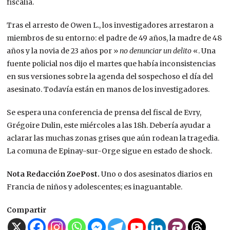
fiscalía.
Tras el arresto de Owen L., los investigadores arrestaron a
miembros de su entorno: el padre de 49 años, la madre de 48
años y la novia de 23 años por »
no denunciar un delito
«. Una
fuente policial nos dijo el martes que había inconsistencias
en sus versiones sobre la agenda del sospechoso el día del
asesinato. Todavía están en manos de los investigadores.
Se espera una conferencia de prensa del fiscal de Evry,
Grégoire Dulin, este miércoles a las 18h. Debería ayudar a
aclarar las muchas zonas grises que aún rodean la tragedia.
La comuna de Epinay-sur-Orge sigue en estado de shock.
Nota Redacción ZoePost.
Uno o dos asesinatos diarios en
Francia de niños y adolescentes; es inaguantable.
Compartir