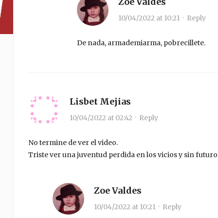
Zoe Valdes
10/04/2022 at 10:21
·
Reply
De nada, armademiarma, pobrecillete.
Lisbet Mejias
10/04/2022 at 02:42
·
Reply
No termine de ver el video.
Triste ver una juventud perdida en los vicios y sin futur
Zoe Valdes
10/04/2022 at 10:21
·
Reply