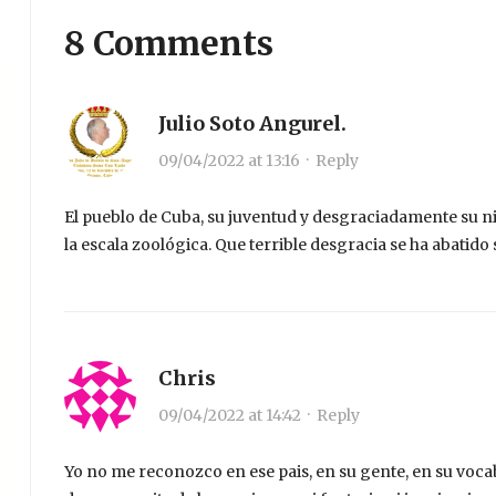
8 Comments
Julio Soto Angurel.
09/04/2022 at 13:16
·
Reply
El pueblo de Cuba, su juventud y desgraciadamente su ni
la escala zoológica. Que terrible desgracia se ha abatido 
Chris
09/04/2022 at 14:42
·
Reply
Yo no me reconozco en ese pais, en su gente, en su vocabu