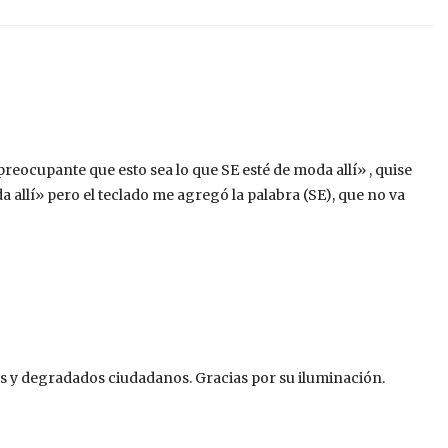
reocupante que esto sea lo que SE esté de moda allí» , quise
a allí» pero el teclado me agregó la palabra (SE), que no va
es y degradados ciudadanos. Gracias por su iluminación.