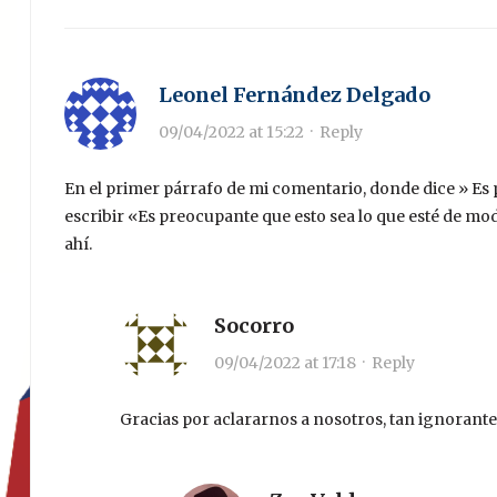
Leonel Fernández Delgado
09/04/2022 at 15:22
·
Reply
En el primer párrafo de mi comentario, donde dice » Es p
escribir «Es preocupante que esto sea lo que esté de mod
ahí.
Socorro
09/04/2022 at 17:18
·
Reply
Gracias por aclararnos a nosotros, tan ignorant