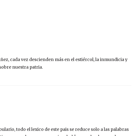
ñez, cada vez descienden más en el estiércol, la inmundicia y
sobre nuestra patria.
lario, todo el lexico de este pais se reduce solo a las palabras