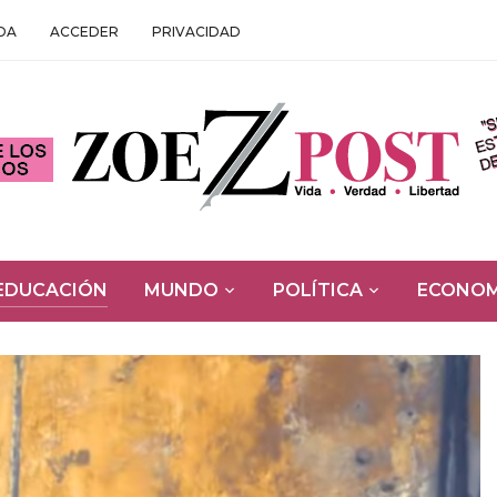
DA
ACCEDER
PRIVACIDAD
EDUCACIÓN
MUNDO
POLÍTICA
ECONOM