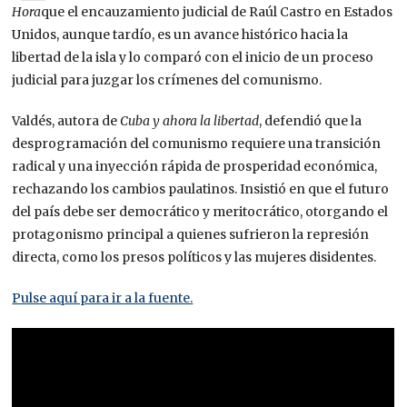
Hora
que el encauzamiento judicial de Raúl Castro en Estados
Unidos, aunque tardío, es un avance histórico hacia la
libertad de la isla y lo comparó con el inicio de un proceso
judicial para juzgar los crímenes del comunismo.
Valdés, autora de
Cuba y ahora la libertad
, defendió que la
desprogramación del comunismo requiere una transición
radical y una inyección rápida de prosperidad económica,
rechazando los cambios paulatinos. Insistió en que el futuro
del país debe ser democrático y meritocrático, otorgando el
protagonismo principal a quienes sufrieron la represión
directa, como los presos políticos y las mujeres disidentes.
Pulse aquí para ir a la fuente.