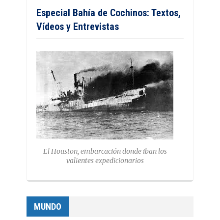
Especial Bahía de Cochinos: Textos,
Vídeos y Entrevistas
El Houston, embarcación donde iban los
valientes expedicionarios
MUNDO