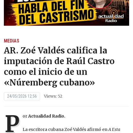
MEDIAS
AR. Zoé Valdés califica la
imputación de Raúl Castro
como el inicio de un
«Núremberg cubano»
Views: 52
24/05/2026 12:56
P
or
Actualidad Radio.
La escritora cubana Zoé Valdés afirmó en
A Esta