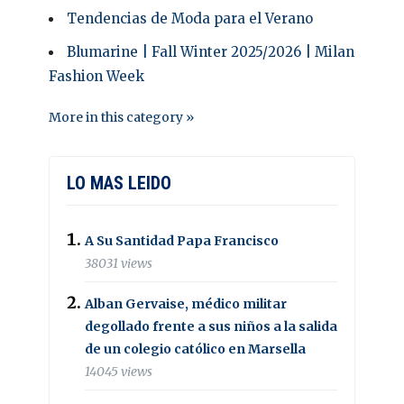
Tendencias de Moda para el Verano
Blumarine | Fall Winter 2025/2026 | Milan
Fashion Week
More in this category »
LO MAS LEIDO
A Su Santidad Papa Francisco
38031 views
Alban Gervaise, médico militar
degollado frente a sus niños a la salida
de un colegio católico en Marsella
14045 views