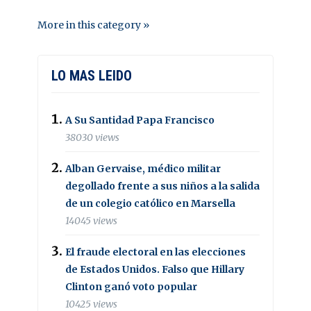
More in this category »
LO MAS LEIDO
A Su Santidad Papa Francisco
38030 views
Alban Gervaise, médico militar
degollado frente a sus niños a la salida
de un colegio católico en Marsella
14045 views
El fraude electoral en las elecciones
de Estados Unidos. Falso que Hillary
Clinton ganó voto popular
10425 views