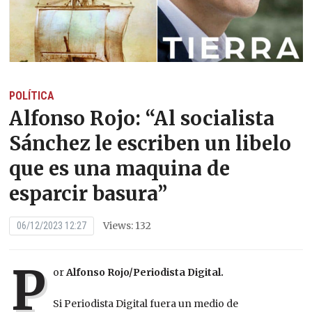
POLÍTICA
Alfonso Rojo: “Al socialista
Sánchez le escriben un libelo
que es una maquina de
esparcir basura”
Views: 132
06/12/2023 12:27
P
or
Alfonso Rojo/Periodista Digital.
Si Periodista Digital fuera un medio de