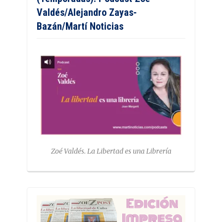
Valdés/Alejandro Zayas-
Bazán/Martí Noticias
Zoé Valdés. La Libertad es una Librería