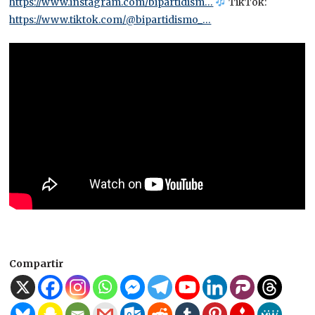
https://www.instagram.com/bipartidism…
TikTok:
https://www.tiktok.com/@bipartidismo_…
Compartir