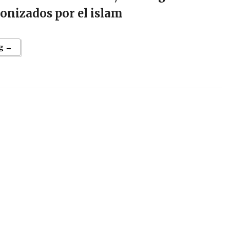
nizados por el islam
g →