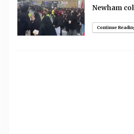
Newham colo
Continue Readin