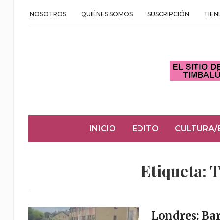
NOSOTROS
QUIÉNES SOMOS
SUSCRIPCIÓN
TIEN
INICIO
EDITO
CULTURA/
Etiqueta:
T
Londres: Ba