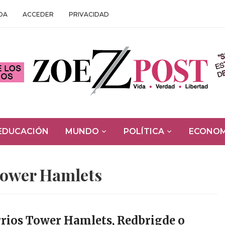
DA
ACCEDER
PRIVACIDAD
EDUCACIÓN
MUNDO
POLÍTICA
ECONOM
ower Hamlets
rrios Tower Hamlets, Redbrigde o