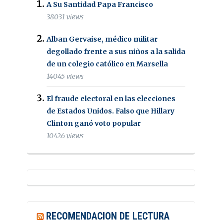
A Su Santidad Papa Francisco
38031 views
Alban Gervaise, médico militar
degollado frente a sus niños a la salida
de un colegio católico en Marsella
14045 views
El fraude electoral en las elecciones
de Estados Unidos. Falso que Hillary
Clinton ganó voto popular
10426 views
RECOMENDACION DE LECTURA