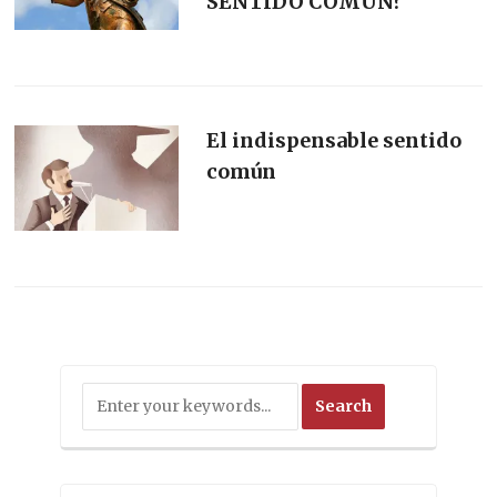
SENTIDO COMÚN?
El indispensable sentido
común