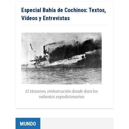
Especial Bahía de Cochinos: Textos,
Vídeos y Entrevistas
El Houston, embarcación donde iban los
valientes expedicionarios
MUNDO