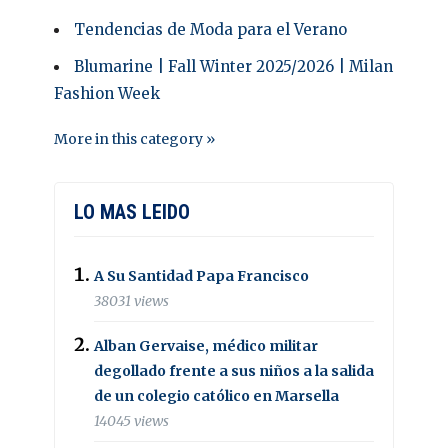
Tendencias de Moda para el Verano
Blumarine | Fall Winter 2025/2026 | Milan
Fashion Week
More in this category »
LO MAS LEIDO
A Su Santidad Papa Francisco
38031 views
Alban Gervaise, médico militar
degollado frente a sus niños a la salida
de un colegio católico en Marsella
14045 views