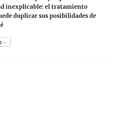
dad inexplicable: el tratamiento
de duplicar sus posibilidades de
bé
g →