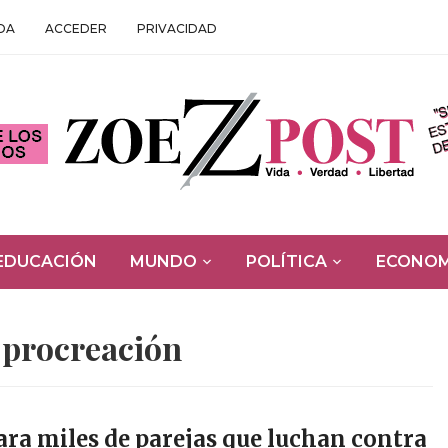
DA
ACCEDER
PRIVACIDAD
EDUCACIÓN
MUNDO
POLÍTICA
ECONOM
:
procreación
ra miles de parejas que luchan contra