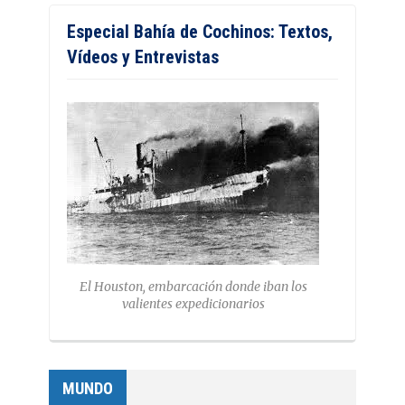
Especial Bahía de Cochinos: Textos,
Vídeos y Entrevistas
El Houston, embarcación donde iban los
valientes expedicionarios
MUNDO