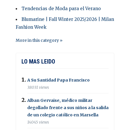
Tendencias de Moda para el Verano
Blumarine | Fall Winter 2025/2026 | Milan
Fashion Week
More in this category »
LO MAS LEIDO
A Su Santidad Papa Francisco
38031 views
Alban Gervaise, médico militar
degollado frente a sus niños a la salida
de un colegio católico en Marsella
14045 views