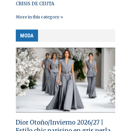
CRISIS DE CEUTA
More in this category »
MODA
Dior Otoño/Invierno 2026/27 |
Estilo chic parisino en gris perla,