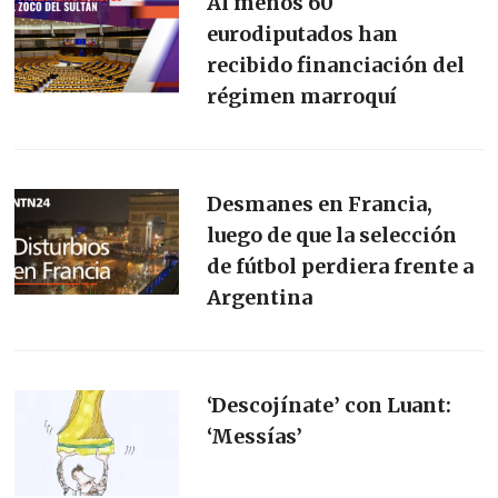
Al menos 60
eurodiputados han
recibido financiación del
régimen marroquí
Desmanes en Francia,
luego de que la selección
de fútbol perdiera frente a
Argentina
‘Descojínate’ con Luant:
‘Messías’