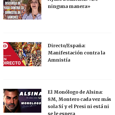
ninguna manera»
Directo/España:
Manifestación contra la
Amnistía
El Monólogo de Alsina:
8M, Montero cada vez más
sola Sí y el Presi ni está ni
se le espera