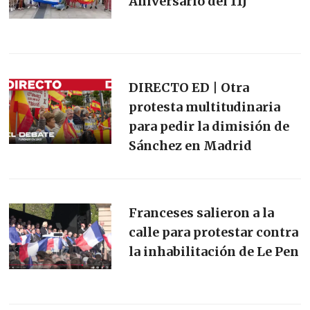
Aniversario del 11J
DIRECTO ED | Otra
protesta multitudinaria
para pedir la dimisión de
Sánchez en Madrid
Franceses salieron a la
calle para protestar contra
la inhabilitación de Le Pen