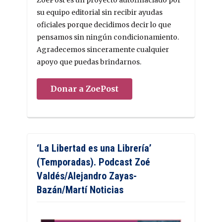
ZoePost es un proyecto autofinaciado por
su equipo editorial sin recibir ayudas
oficiales porque decidimos decir lo que
pensamos sin ningún condicionamiento.
Agradecemos sinceramente cualquier
apoyo que puedas brindarnos.
Donar a ZoePost
‘La Libertad es una Librería’
(Temporadas). Podcast Zoé
Valdés/Alejandro Zayas-
Bazán/Martí Noticias