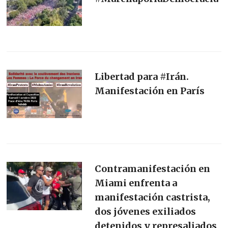
Libertad para #Irán.
Manifestación en París
Contramanifestación en
Miami enfrenta a
manifestación castrista,
dos jóvenes exiliados
detenidos y represaliados