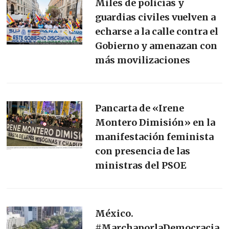
Miles de policías y
guardias civiles vuelven a
echarse a la calle contra el
Gobierno y amenazan con
más movilizaciones
Pancarta de «Irene
Montero Dimisión» en la
manifestación feminista
con presencia de las
ministras del PSOE
México.
#MarchaporlaDemocracia