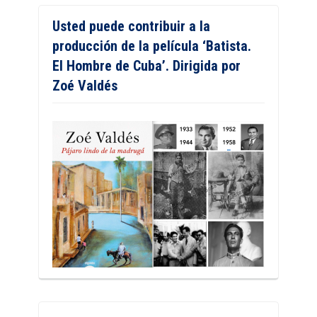
Usted puede contribuir a la
producción de la película ‘Batista.
El Hombre de Cuba’. Dirigida por
Zoé Valdés