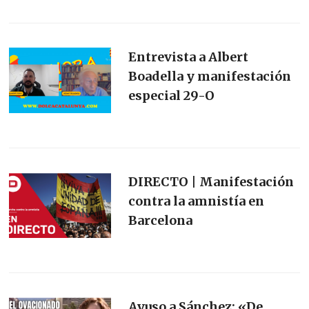
Entrevista a Albert
Boadella y manifestación
especial 29-O
DIRECTO | Manifestación
contra la amnistía en
Barcelona
Ayuso a Sánchez: «De