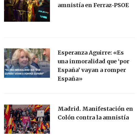
amnistía en Ferraz-PSOE
Esperanza Aguirre: «Es
una inmoralidad que ‘por
España’ vayan a romper
España»
Madrid. Manifestación en
Colón contra la amnistía