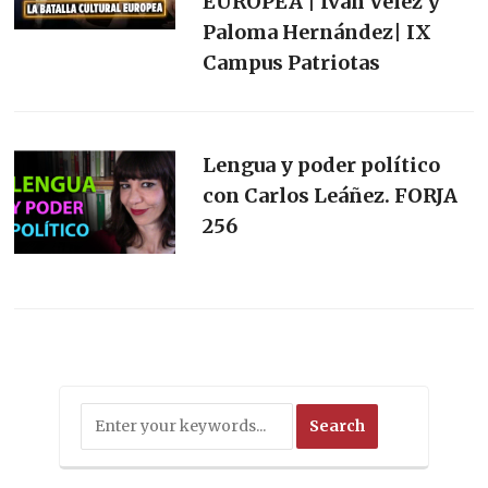
EUROPEA | Iván Vélez y
Paloma Hernández| IX
Campus Patriotas
Lengua y poder político
con Carlos Leáñez. FORJA
256