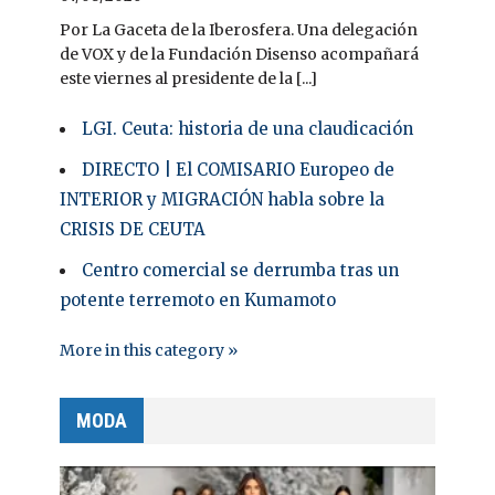
Por La Gaceta de la Iberosfera. Una delegación
de VOX y de la Fundación Disenso acompañará
este viernes al presidente de la [...]
LGI. Ceuta: historia de una claudicación
DIRECTO | El COMISARIO Europeo de
INTERIOR y MIGRACIÓN habla sobre la
CRISIS DE CEUTA
Centro comercial se derrumba tras un
potente terremoto en Kumamoto
More in this category »
MODA