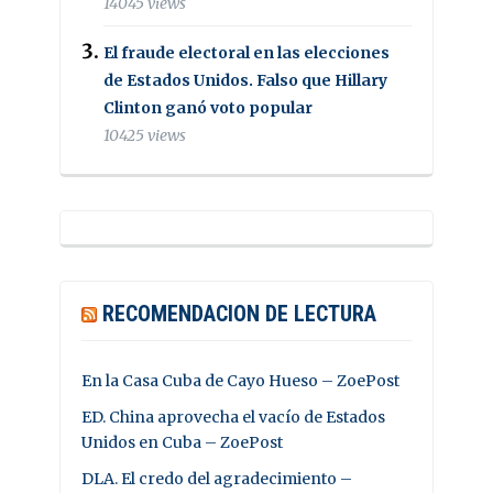
14045 views
El fraude electoral en las elecciones
de Estados Unidos. Falso que Hillary
Clinton ganó voto popular
10425 views
RECOMENDACION DE LECTURA
En la Casa Cuba de Cayo Hueso – ZoePost
ED. China aprovecha el vacío de Estados
Unidos en Cuba – ZoePost
DLA. El credo del agradecimiento –