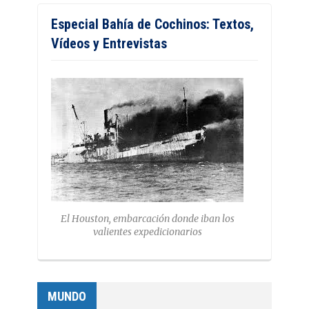
Especial Bahía de Cochinos: Textos,
Vídeos y Entrevistas
El Houston, embarcación donde iban los
valientes expedicionarios
MUNDO