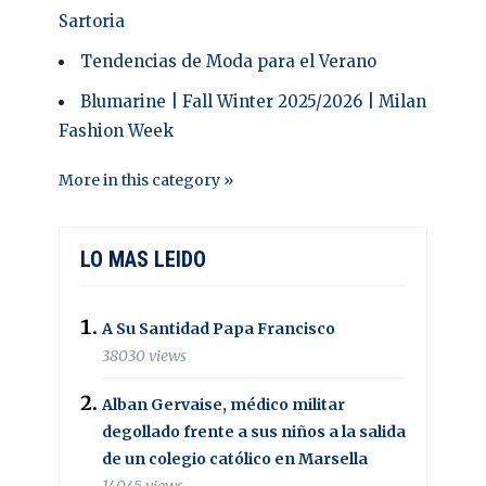
Sartoria
Tendencias de Moda para el Verano
Blumarine | Fall Winter 2025/2026 | Milan
Fashion Week
More in this category »
LO MAS LEIDO
A Su Santidad Papa Francisco
38030 views
Alban Gervaise, médico militar
degollado frente a sus niños a la salida
de un colegio católico en Marsella
14045 views