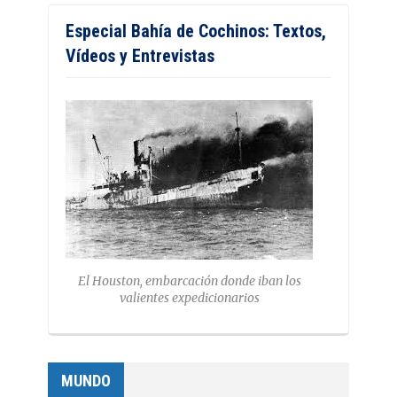
Especial Bahía de Cochinos: Textos,
Vídeos y Entrevistas
El Houston, embarcación donde iban los
valientes expedicionarios
MUNDO