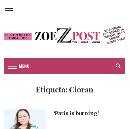
MENU
Etiqueta:
Cioran
‘Paris is burning’