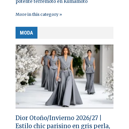
potente terremoto en Kumamoto
More in this category »
MODA
Dior Otoño/Invierno 2026/27 |
Estilo chic parisino en gris perla,