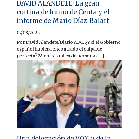
DAVID ALANDETE: La gran
cortina de humo de Ceuta y el
informe de Mario Díaz-Balart
07/08/2026
Por David Alandete/Diario ABC. ¿Y si el Gobierno
español hubiera encontrado el culpable
perfecto? Mientras miles de personas [...]
Una delegación de VOX y de la