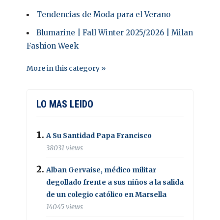
Tendencias de Moda para el Verano
Blumarine | Fall Winter 2025/2026 | Milan
Fashion Week
More in this category »
LO MAS LEIDO
A Su Santidad Papa Francisco
38031 views
Alban Gervaise, médico militar
degollado frente a sus niños a la salida
de un colegio católico en Marsella
14045 views