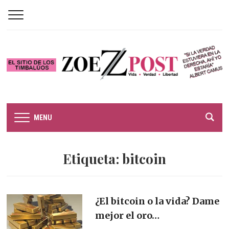
MENU
Etiqueta:
bitcoin
¿El bitcoin o la vida? Dame
mejor el oro…