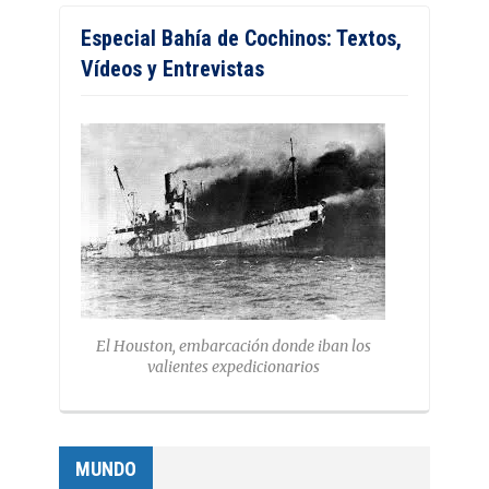
Especial Bahía de Cochinos: Textos,
Vídeos y Entrevistas
El Houston, embarcación donde iban los
valientes expedicionarios
MUNDO