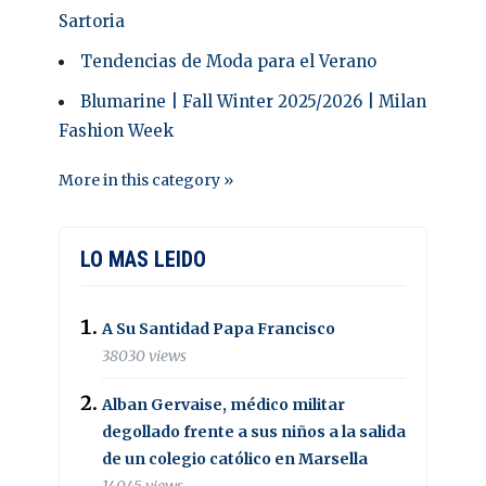
Sartoria
Tendencias de Moda para el Verano
Blumarine | Fall Winter 2025/2026 | Milan
Fashion Week
More in this category »
LO MAS LEIDO
A Su Santidad Papa Francisco
38030 views
Alban Gervaise, médico militar
degollado frente a sus niños a la salida
de un colegio católico en Marsella
14045 views