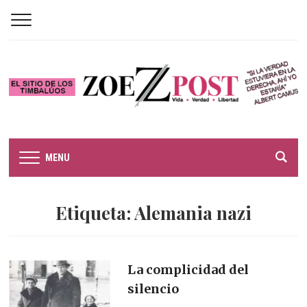
MENU
Etiqueta:
Alemania nazi
La complicidad del
silencio