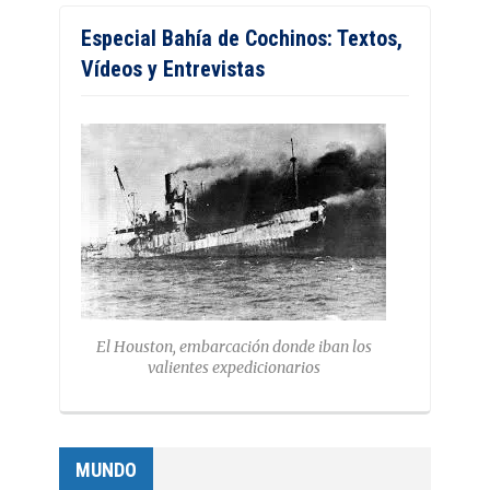
Especial Bahía de Cochinos: Textos,
Vídeos y Entrevistas
El Houston, embarcación donde iban los
valientes expedicionarios
MUNDO