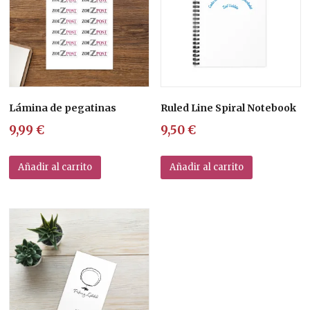
Lámina de pegatinas
Ruled Line Spiral Notebook
9,99
€
9,50
€
Añadir al carrito
Añadir al carrito